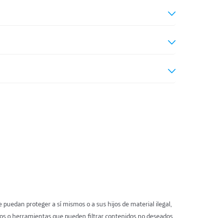
puedan proteger a sí mismos o a sus hijos de material ilegal,
odos o herramientas que pueden filtrar contenidos no deseados