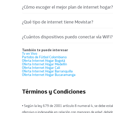
¿Cómo escoger el mejor plan de internet hogar?
¿Qué tipo de internet tiene Movistar?
¿Cuántos dispositivos puedo conectar vía WiFi?
También te puede interesar
Tv en Vivo
Partidos de Fútbol Colombiano
Oferta Internet Hogar Bogotá
Oferta Internet Hogar Medellín
Oferta Internet Hogar Cali
Oferta Internet Hogar Barranquilla
Oferta Internet Hogar Bucaramanga
Términos y Condiciones
• Según la ley 679 de 2001 artículo 8 numeral 4, se debe estab
ofensivo o indeseable en relación con menores de edad, debido