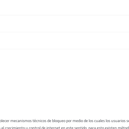
lecer mecanismos técnicos de bloqueo por medio de los cuales los usuarios se 
 al crecimiento y control de internet en este sentido, para esto existen mét