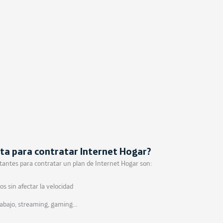
ta para contratar Internet Hogar?
tantes para contratar un plan de Internet Hogar son:
s sin afectar la velocidad
trabajo, streaming, gaming…