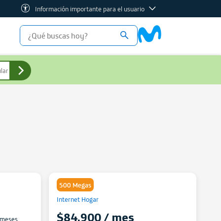
Información importante para el usuario
500 Megas
Internet Hogar
$84.900 / mes
 meses