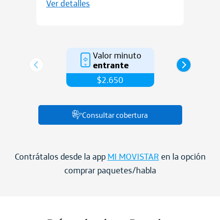
Ver detalles
Valor minuto
entrante
$2.650
Consultar cobertura
Contrátalos desde la app
MI MOVISTAR
en la opción
comprar paquetes/habla