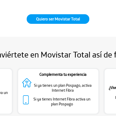
Quiero ser Movistar Total
viértete en Movistar Total así de f
Complementa tu experiencia
Si ya tienes un plan Pospago, activa
¿Viv
Internet Fibra
va un
Si ya tienes Internet Fibra activa un
plan Pospago