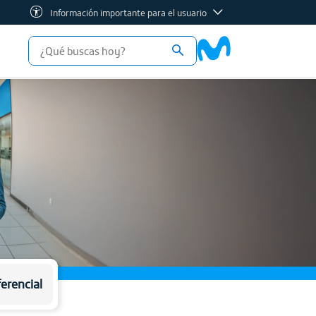
Información importante para el usuario
erencial