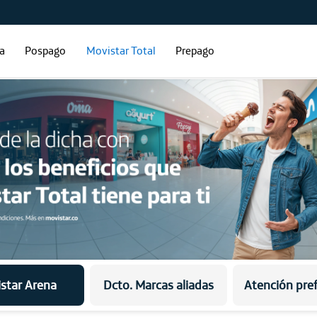
ía
Pospago
Movistar Total
Prepago
star Arena
Dcto. Marcas aliadas
Atención pref