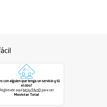
ácil
es con alguien que tenga un servicio y tú
el otro?
Regístrate aquí
bit.ly/FActD
para ser
Movistar Total