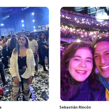
a
Sebastián Rincón