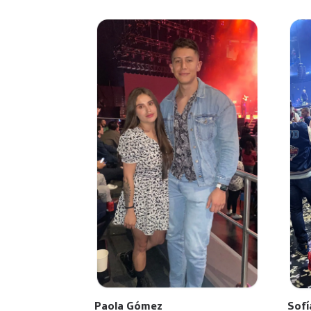
Paola Gómez
Sofí