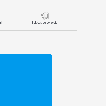
al
Boletos de cortesía