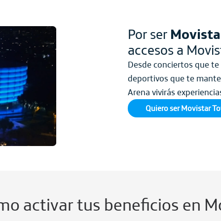
Por ser
Movista
accesos a Movis
Desde conciertos que te 
deportivos que te manten
Arena vivirás experiencia
Quiero ser Movistar To
o activar tus beneficios en M