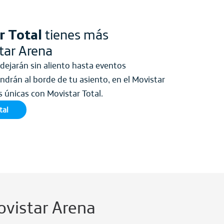
r Total
tienes más
tar Arena
dejarán sin aliento hasta eventos
drán al borde de tu asiento, en el Movistar
s únicas con Movistar Total.
tal
ovistar Arena