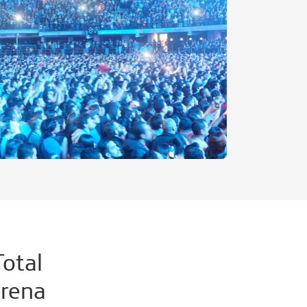
Total
Arena