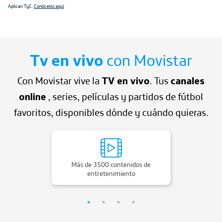
Aplican TyC.
Conócelos aquí
Tv en vivo
con Movistar
Con Movistar vive la
TV en vivo
. Tus
canales
online
, series, películas y partidos de fútbol
favoritos, disponibles dónde y cuándo quieras.
Más de 3500 contenidos de
entretenimiento