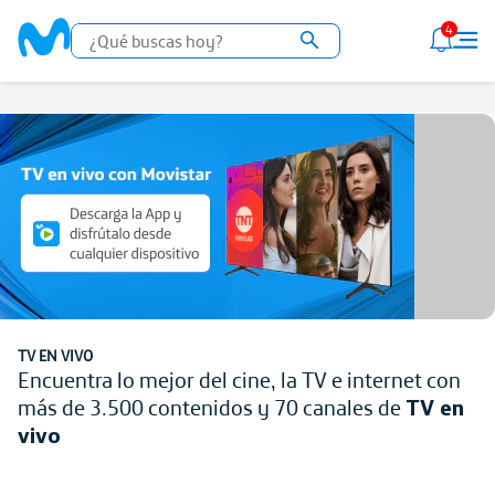
4
TV EN VIVO
Encuentra lo mejor del cine, la TV
e internet con
más de 3.500 contenidos
y 70 canales de
TV en
vivo