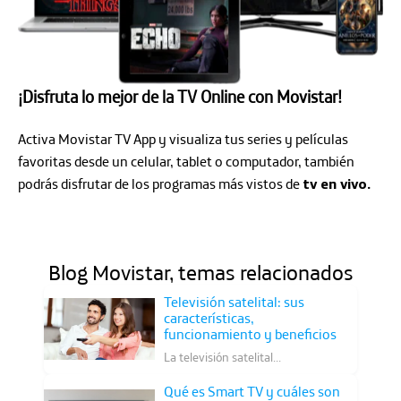
¡Disfruta lo mejor de la TV Online con Movistar!
Activa Movistar TV App y visualiza tus series y películas
favoritas desde
un celular, tablet o computador, también
podrás disfrutar de los
programas más vistos de
tv en vivo.
Blog Movistar, temas relacionados
Televisión satelital: sus
características,
funcionamiento y beneficios
La televisión satelital...
Qué es Smart TV y cuáles son