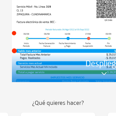
Desplie
¿Qué quieres hacer?