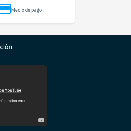
Medio de pago
ación