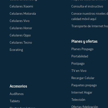
Celulares Xiaomi
Consulta el instructivo
Celulares Motorola
Conoce nuestros niveles 
calidad móvil aquí
Celulares Vivo
Transporte de Internet ho
Celulares Honor
Celulares Oppo
Planes y ofertas
Celulares Tecno
Planes Pospago
Ecorating
Portabilidad
Postpago
TV en Vivo
Recargar Celular
Paquetes prepago
Accesorios
Internet Hogar
Audífonos
Televisión
Tablets
Ofertas fidelización