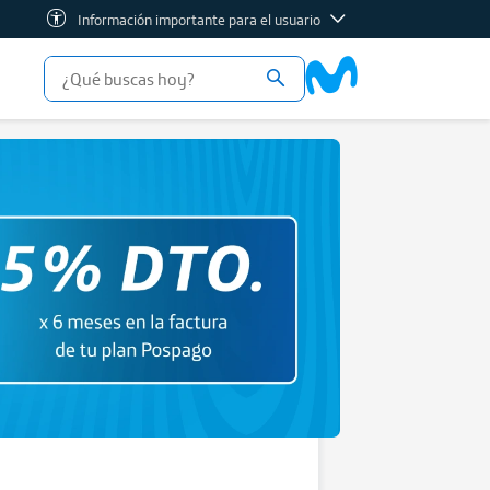
Información importante para el usuario