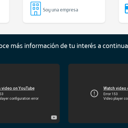
Soy una empresa
ce más información de tu interés a continu