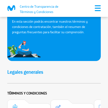
Centro de Transparencia de
Términos y Condiciones
Centro de Términos y Condiciones
En esta sección podrás encontrar nuestros términos y
condiciones de contratación, también el resumen de
preguntas frecuentes para facilitar su comprensión.
Legales generales
TÉRMINOS Y CONDICIONES