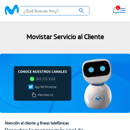
4
Movistar Servicio al Cliente
Atención al cliente y líneas telefónicas
Descubre la manera más cool de