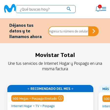
4
Déjanos tus
datos y te
llamamos ahora
Movistar Total
Une tus servicios de Internet Hogar y Pospago en una
misma factura
⭐ RECOMENDADO DEL MES ⭐
MÁS
500 Megas + Pospago Ilimitado
500 
Internet Hogar + TV + Pospago
Inter