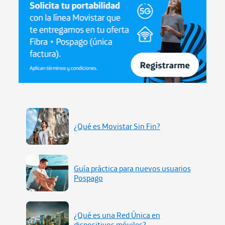
¿Qué es Movistar Sin Fin?
Guía práctica para nuevos usuarios
Pospago
¿Qué es una Red Única en
dispositivos móviles?