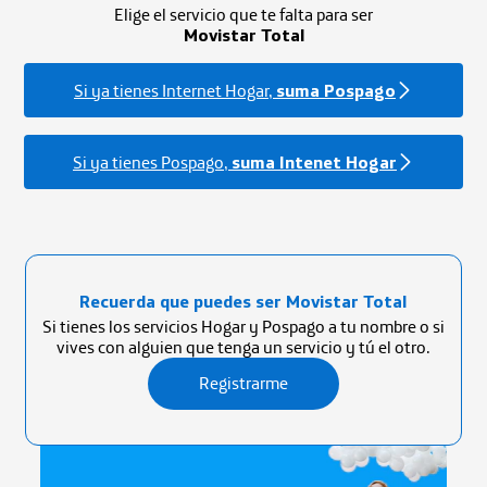
Elige el servicio que te falta para ser
Movistar Total
Si ya tienes Internet Hogar,
suma Pospago
Si ya tienes Pospago,
suma Intenet Hogar
Recuerda que puedes ser Movistar Total
Si tienes los servicios Hogar y Pospago a tu nombre o si
vives con alguien que tenga un servicio y tú el otro.
Registrarme