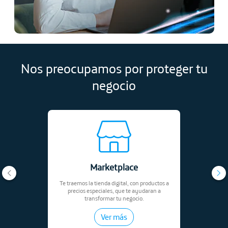
Nos preocupamos por proteger tu
negocio
Marketplace
Te traemos la tienda digital, con productos a
precios especiales, que te ayudaran a
transformar tu negocio.
Ver más