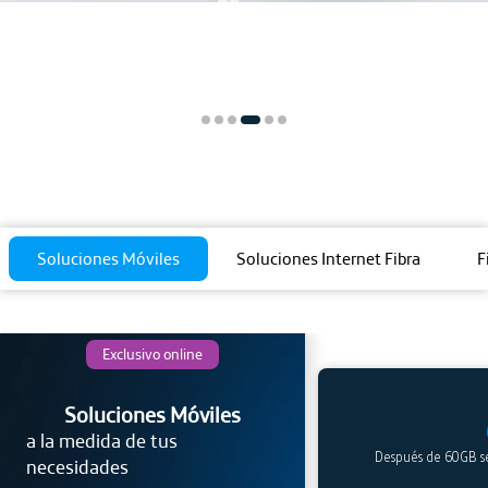
Soluciones Móviles
Soluciones Internet Fibra
F
Exclusivo online
Soluciones Móviles
a la medida de tus
Después de 60GB se
necesidades