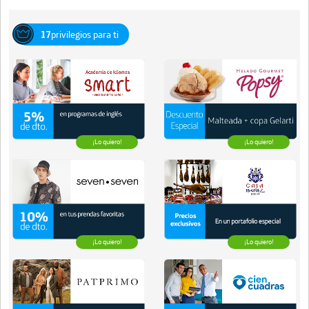
17
privilegios para ti
¡Lo quiero!
¡Lo quiero!
¡Lo quiero!
¡Lo quiero!