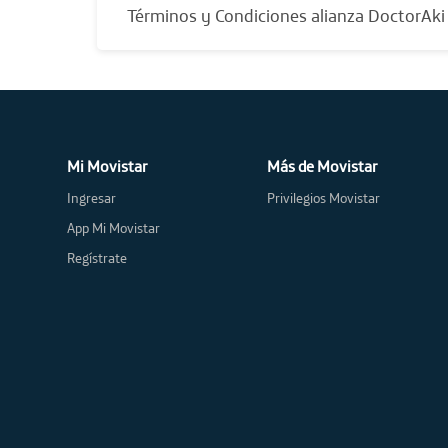
Términos y Condiciones alianza DoctorAki
Mi Movistar
Más de Movistar
Ingresar
Privilegios Movistar
App Mi Movistar
Regístrate