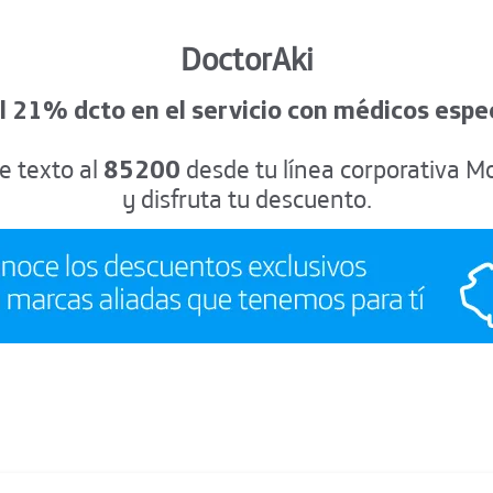
Decetro 540 de 2020
DoctorAki
l 21% dcto en el servicio con médicos espec
 texto al
85200
desde tu línea corporativa Mo
y disfruta tu descuento.