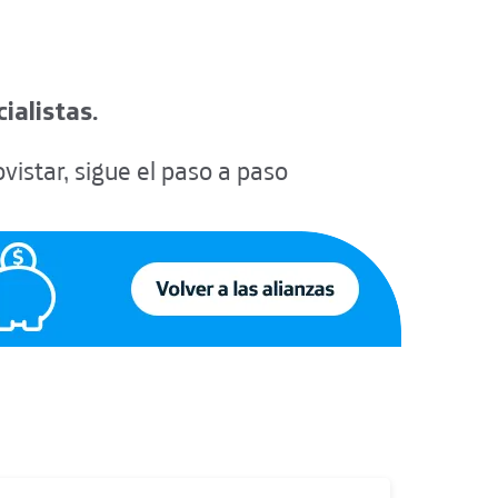
ialistas.
vistar, sigue el paso a paso