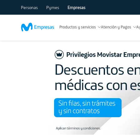
Personas
Pymes
Empresas
Productos y servicios
Atención y Pagos
A