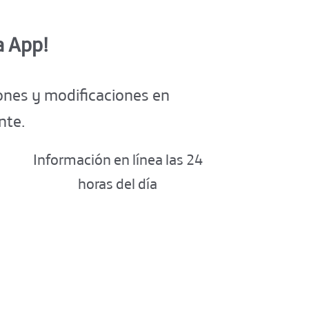
a App!
iones y modificaciones en
nte.
Información en línea las 24
horas del día