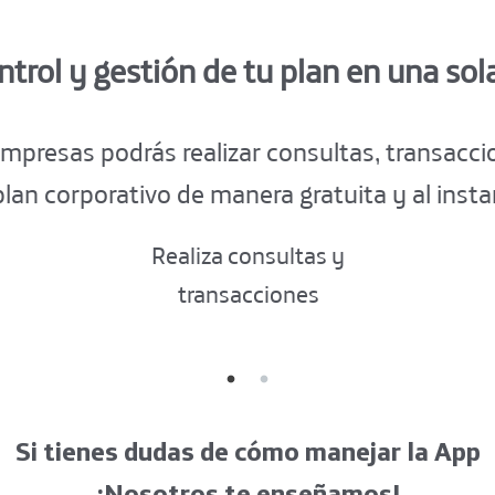
Decetro 540 de 2020
ontrol y gestión de tu plan en una sol
mpresas podrás realizar consultas, transacc
plan corporativo de manera gratuita y al insta
Realiza consultas y
transacciones
Si tienes dudas de cómo manejar la App
¡Nosotros te enseñamos!