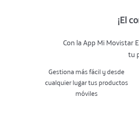
¡El c
Con la App Mi Movistar E
tu 
Gestiona más fácil y desde
cualquier lugar tus productos
móviles