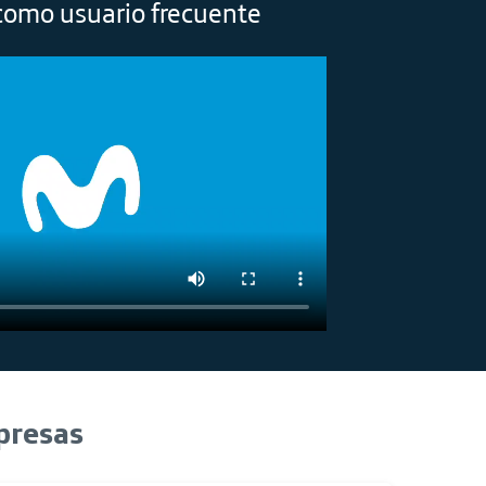
como usuario frecuente
presas