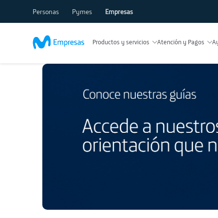
Personas
Pymes
Empresas
Productos y servicios
Atención y Pagos
A