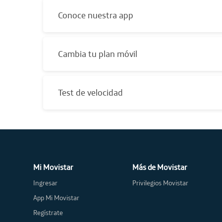
Conoce nuestra app
Cambia tu plan móvil
Test de velocidad
Mi Movistar
Más de Movistar
Ingresar
Privilegios Movistar
App Mi Movistar
Regístrate