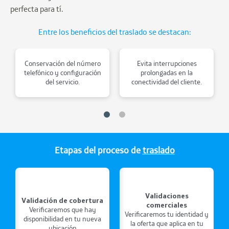
perfecta para tí.
Entre los beneficios del traslado se destacan:
Conservación del número
Evita interrupciones
telefónico y configuración
prolongadas en la
del servicio.
conectividad del cliente.
Etapas del proceso de
traslado
Validaciones
Validación de cobertura
comerciales
Verificaremos que hay
Verificaremos tu identidad y
disponibilidad en tu nueva
la oferta que aplica en tu
ubicación