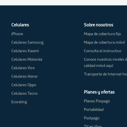
Celulares
Sobre nosotros
iPhone
Mapa de cobertura fija
Celulares Samsung
Mapa de cobertura móvil
Celulares Xiaomi
Consulta el instructivo
Celulares Motorola
Conoce nuestros niveles 
calidad móvil aquí
Celulares Vivo
Transporte de Internet ho
Celulares Honor
Celulares Oppo
Planes y ofertas
Celulares Tecno
Planes Pospago
Ecorating
Portabilidad
Postpago
TV en Vivo