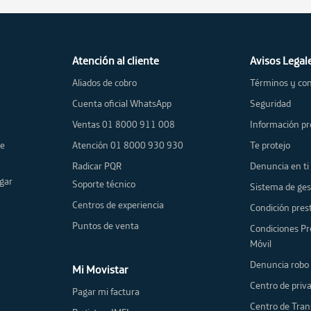
Atención al cliente
Avisos Legal
Aliados de cobro
Términos y con
Cuenta oficial WhatsApp
Seguridad
Ventas 01 8000 911 008
Información pr
de
Atención 01 8000 930 930
Te protejo
Radicar PQR
Denuncia en ti
gar
Soporte técnico
Sistema de ges
Centros de experiencia
Condición prest
Puntos de venta
Condiciones Pr
Móvil
Denuncia robo 
Mi Movistar
Centro de priv
Pagar mi factura
Centro de Tran