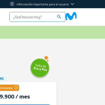
Información importante para el usuario
NG
ilimitados
9.900 / mes
Minutos y SMS