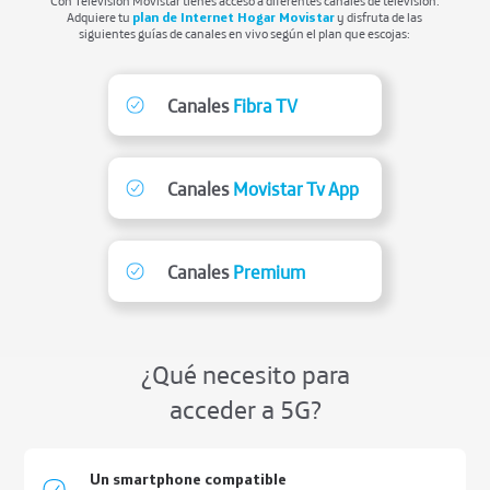
Con Televisión Movistar tienes acceso a diferentes canales de televisión.
Adquiere tu
plan de Internet Hogar Movistar
y disfruta de las
siguientes guías de canales en vivo según el plan que escojas:
Canales
Fibra TV
Canales
Movistar Tv App
Canales
Premium
¿Qué necesito para
acceder a 5G?
Un smartphone compatible