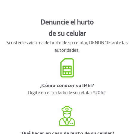
Denuncie el hurto
de su celular
Si usted es víctima de hurto de su celular, DENUNCIE ante las
autoridades.
¿Cómo conocer su IMEI?
Digite en el teclado de su celular *#06#
¿Qué hacer en caso de hurto de su celular?