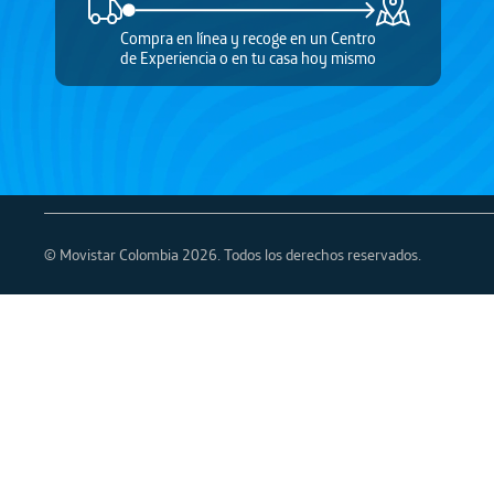
Tecno Pova
Samsung S25Fe
Compra en línea y recoge en un Centro
de Experiencia o en tu casa hoy mismo
© Movistar Colombia 2026. Todos los derechos reservados.