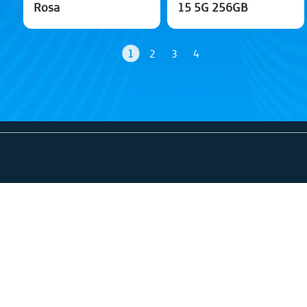
Rosa
15 5G 256GB
1
2
3
4