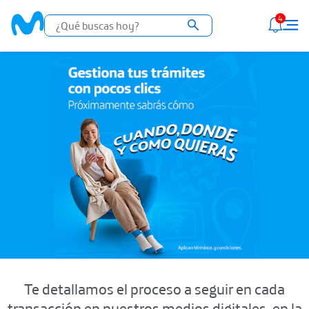
4
Te detallamos el proceso a seguir en cada
transacción en nuestros medios digitales, en la