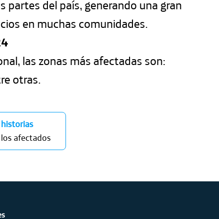
es partes del país, generando una gran
egocios en muchas comunidades.
24
ional, las zonas más afectadas son:
re otras.
 historias
 los afectados
es