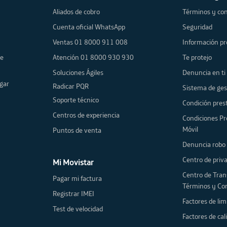
Aliados de cobro
Términos y con
Cuenta oficial WhatsApp
Seguridad
Ventas 01 8000 911 008
Información pr
de
Atención 01 8000 930 930
Te protejo
Soluciones Ágiles
Denuncia en ti
gar
Radicar PQR
Sistema de ges
Soporte técnico
Condición prest
Centros de experiencia
Condiciones Pr
Móvil
Puntos de venta
Denuncia robo 
Centro de priv
Mi Movistar
Centro de Tran
Pagar mi factura
Términos y Co
Registrar IMEI
Factores de lim
Test de velocidad
Factores de cal