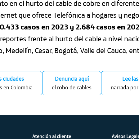
o en el hurto del cable de cobre en diferent
Internet que ofrece Telefónica a hogares y n
0.433 casos en 2023 y 2.684 casos en 20
reportes frente al hurto del cable a nivel nac
o, Medellín, Cesar, Bogotá, Valle del Cauca, ent
s ciudades
Denuncia aquí
Lee las
s en Colombia
el robo de cables
narrada por
Atención al cliente
Avisos Legal