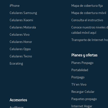
iPhone
Mapa de cobertura fija
Celulares Samsung
Mapa de cobertura móvil
Celulares Xiaomi
Consulta el instructivo
Celulares Motorola
Conoce nuestros niveles 
calidad móvil aquí
Celulares Vivo
Transporte de Internet ho
Celulares Honor
Celulares Oppo
Planes y ofertas
Celulares Tecno
Planes Pospago
Ecorating
Portabilidad
Postpago
TV en Vivo
Recargar Celular
Paquetes prepago
Accesorios
Internet Hogar
Audífonos