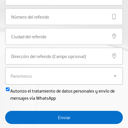
Parentesco
Autorizo el tratamiento de datos personales y envío de
mensajes vía WhatsApp
Enviar