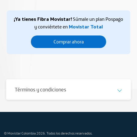
¡Ya tienes Fibra Movistar!
Súmale un plan Pospago
y conviértete en
Movistar Total
Comprar ahora
Términos y condiciones
© Movistar Colombia 2026. Todos los derechos reservados.