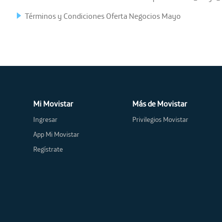
Términos y Condiciones Oferta Negocios Mayo
Mi Movistar
Más de Movistar
Ingresar
Privilegios Movistar
App Mi Movistar
Regístrate