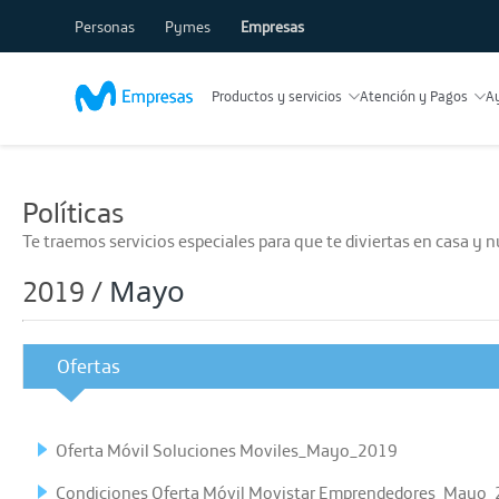
Personas
Pymes
Empresas
Productos y servicios
Atención y Pagos
A
Políticas
Te traemos servicios especiales para que te diviertas en casa y 
Mayo
2019 /
Ofertas
Oferta Móvil Soluciones Moviles_Mayo_2019
Condiciones Oferta Móvil Movistar Emprendedores_Mayo