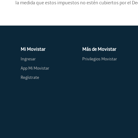
la medida que estos impuestos no estén cubiertos por el 
Mi Movistar
Más de Movistar
Ingresar
Privilegios Movistar
App Mi Movistar
Regístrate