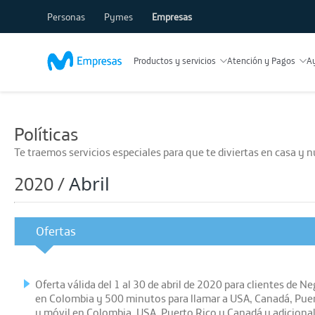
Personas
Pymes
Empresas
Productos y servicios
Atención y Pagos
A
Políticas
Te traemos servicios especiales para que te diviertas en casa y 
Abril
2020 /
Ofertas
Oferta válida del 1 al 30 de abril de 2020 para clientes de
en Colombia y 500 minutos para llamar a USA, Canadá, Puer
y móvil en Colombia, USA, Puerto Rico y Canadá y adiciona