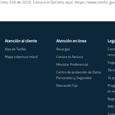
Decreto 540 de 2020. Conoce el Decreto aquí: https://www.mintic.g
Atención al cliente
Atención en linea
Leg
Alza de Tarifas
Recargas
Cont
recu
Mapa cobertura móvil
Conoce tu factura
Segu
Movistar Preferencial
Centro de protección de Datos
Personales y Seguridad
Te
Marcación Fija
Programa meca
en l