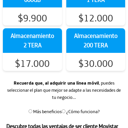
$
9.900
$
12.000
Almacenamiento
Almacenamiento
2 TERA
200 TERA
$
17.000
$
30.000
Recuerda que, al adquirir una línea móvil
, puedes
seleccionar el plan que mejor se adapte a las necesidades de
tu negocio...
Más beneficios
¿Cómo funciona?
Descubre todas las ventajas de ser cliente Movistar