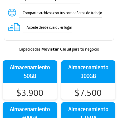
Comparte archivos con tus compañeros de trabajo
Accede desde cualquier lugar
Capacidades
Movistar Cloud
para tu negocio
Almacenamiento
Almacenamiento
50GB
100GB
$
3.900
$
7.500
Almacenamiento
Almacenamiento
600GB
1 TERA