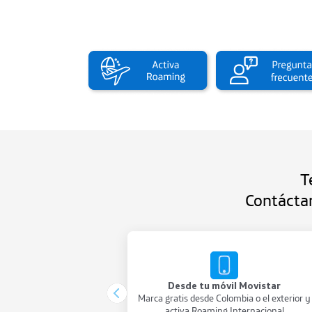
T
Contáctan
Desde tu móvil Movistar
Marca gratis desde Colombia o el exterior y
activa Roaming Internacional