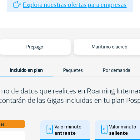
Explora nuestras ofertas para empresas
Prepago
Marítimo o aéreo
Incluido en plan
Paquetes
Por demanda
mo de datos que realices en Roaming Internac
ontarán de las Gigas incluidas en tu plan Po
ses
Valor minuto
Valor minuto
entrante
saliente