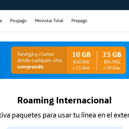
ía
Pospago
Movistar Total
Prepago
Roaming Internacional
iva paquetes para usar tu línea en el exte