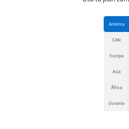
América
CAN
Europa
Asia
África
Oceanía