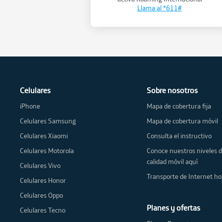
Llama al *611#
Celulares
Sobre nosotros
iPhone
Mapa de cobertura fija
Celulares Samsung
Mapa de cobertura móvil
Celulares Xiaomi
Consulta el instructivo
Celulares Motorola
Conoce nuestros niveles 
calidad móvil aquí
Celulares Vivo
Transporte de Internet ho
Celulares Honor
Celulares Oppo
Planes y ofertas
Celulares Tecno