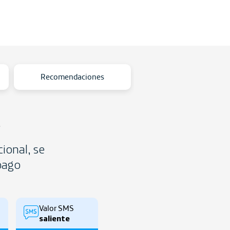
Recomendaciones
ional, se
spago
Valor SMS
saliente