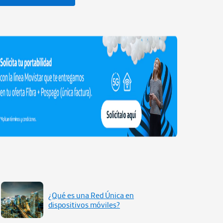
¿Qué es una Red Única en
dispositivos móviles?