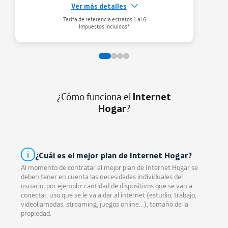
Ver más detalles
Gestiona tu WiFi
Tarifa de referencia estratos 1 al 6
Administra tu red WiFi
aqui
Impuestos incluidos*
¿Cómo funciona el
Internet
Hogar
?
¿Cuál es el mejor plan de Internet Hogar?
Al momento de contratar el mejor plan de Internet Hogar se
deben tener en cuenta las necesidades individuales del
usuario, por ejemplo: cantidad de dispositivos que se van a
conectar, uso que se le va a dar al internet (estudio, trabajo,
videollamadas, streaming, juegos online…), tamaño de la
propiedad.