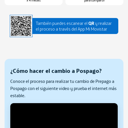
x 4 meses
para compartir
También puedes escanear el
QR
y realizar
el proceso a través del App Mi Movistar
¿Cómo hacer el cambio a Pospago?
Conoce el proceso para realizar tu cambio de Prepago a
Pospago con el siguiente video y prueba el internet más
estable.