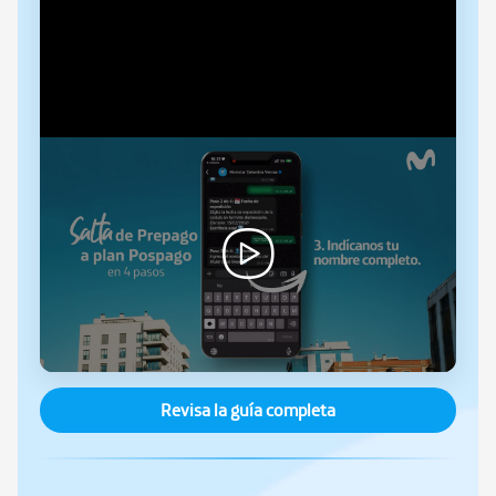
Revisa la guía completa