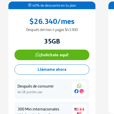
40% de descuento en tu plan
$26.340/mes
Después del mes 4 pagas $43.900
35GB
¡Solicítalo aquí!
Llámame ahora
Después de consumir
las GB puedes usar
300 Min internacionales