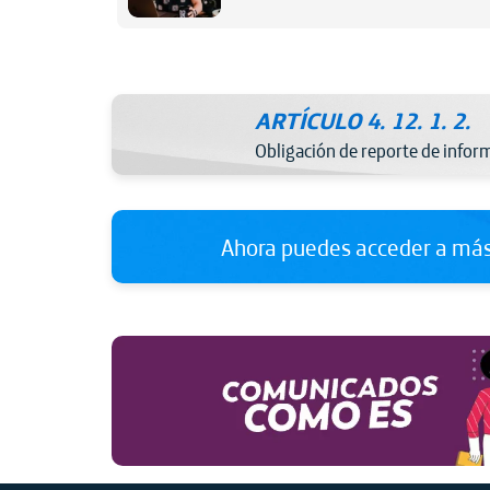
ARTÍCULO 4. 12. 1. 2.
Obligación de reporte de infor
Ahora puedes acceder a más