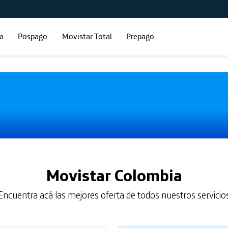
ía
Pospago
Movistar Total
Prepago
Movistar Colombia
Encuentra acá las mejores oferta de todos nuestros servicio