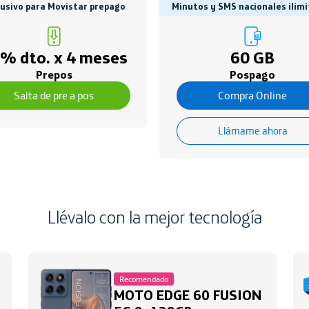
lusivo para Movistar prepago
Minutos y SMS nacionales ilim
% dto. x 4 meses
60 GB
Prepos
Pospago
Salta de pre a pos
Compra Online
Llámame ahora
Llévalo con la mejor tecnología
Recomendado
MOTO EDGE 60 FUSION