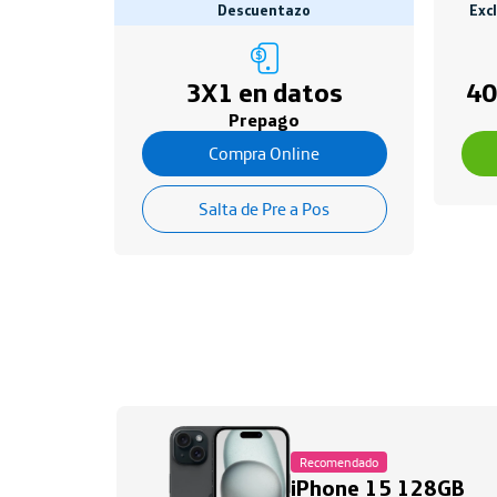
Descuentazo
Exc
3X1 en datos
40
Prepago
Compra Online
Salta de Pre a Pos
Recomendado
iPhone 15 128GB