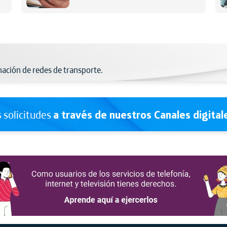
mación de redes de transporte.
 solicitudes
a través de nuestros Canales digital