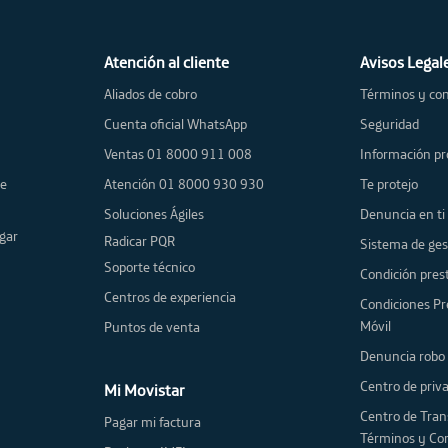
Atención al cliente
Avisos Legal
Aliados de cobro
Términos y con
Cuenta oficial WhatsApp
Seguridad
Ventas 01 8000 911 008
Información pr
de
Atención 01 8000 930 930
Te protejo
Soluciones Ágiles
Denuncia en ti
gar
Radicar PQR
Sistema de ges
Soporte técnico
Condición prest
Centros de experiencia
Condiciones Pr
Móvil
Puntos de venta
Denuncia robo 
Centro de priv
Mi Movistar
Centro de Tran
Pagar mi factura
Términos y Co