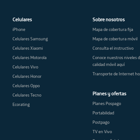
Celulares
Sobre nosotros
iPhone
Mapa de cobertura fija
Celulares Samsung
Mapa de cobertura móvil
Celulares Xiaomi
Consulta el instructivo
Celulares Motorola
Conoce nuestros niveles 
calidad móvil aquí
Celulares Vivo
Transporte de Internet ho
Celulares Honor
Celulares Oppo
Planes y ofertas
Celulares Tecno
Planes Pospago
Ecorating
Portabilidad
Postpago
TV en Vivo