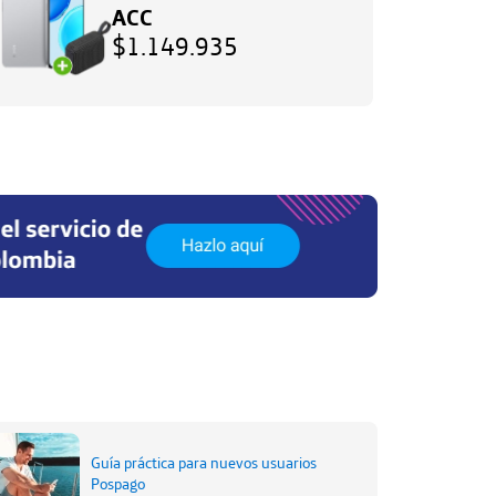
ACC
$1.149.935
Hazlo
Aquí
Guía práctica para nuevos usuarios
Pospago