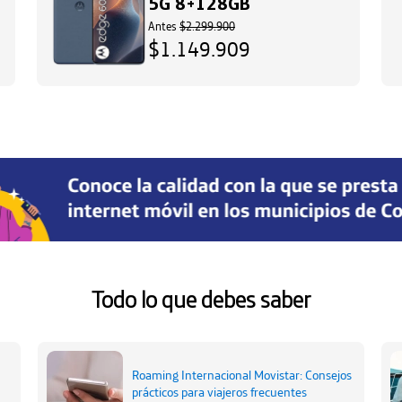
5G 8+128GB
Antes
$2.299.900
$1.149.909
Todo lo que debes saber
Roaming Internacional Movistar: Consejos
prácticos para viajeros frecuentes